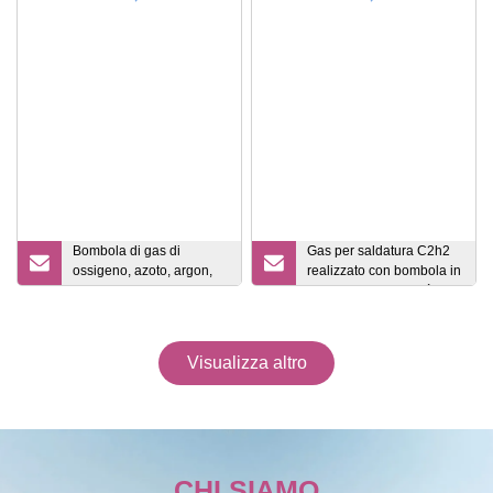
Bombola di gas di
Gas per saldatura C2h2
ossigeno, azoto, argon,
realizzato con bombola in
argon, in acciaio senza
acciaio di alta qualità
saldatura, bombola di
ossigeno criogenica
Visualizza altro
CHI SIAMO