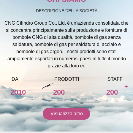
DESCRIZIONE DELLA SOCIETÀ
CNG Cilindro Group Co., Ltd. è un'azienda consolidata che
si concentra principalmente sulla produzione e fornitura di
bombole CNG di alta qualità, bombole di gas senza
saldatura, bombole di gas per saldatura di acciaio e
bombole di gas argon. I nostri prodotti sono stati
ampiamente esportati in numerosi paesi in tutto il mondo
grazie alla loro ec
DA
PRODOTTI
STAFF
+
2010
200
200
Visualizza altro